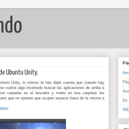
ndo
Pá
 de Ubuntu Unity.
Am
Pág
ritorio Unity, lo mismo te has dado cuenta que cuando hay
se vuelve algo incómodo buscar las aplicaciones de arriba a
Ace
er carpetas en el lanzador y meter en esa carpetas las
 pero que no quieres que ocupen espacio fuera de la misma a
En 
lders
.
WEB